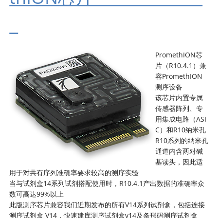
PromethION芯
片（R10.4.1）兼
容PromethION
测序设备
该芯片内置专属
传感器阵列、专
用集成电路（ASI
C）和R10纳米孔
R10系列的纳米孔
通道内含两对碱
基读头，因此适
用于对共有序列准确率要求较高的测序实验
当与试剂盒14系列试剂搭配使用时，R10.4.1产出数据的准确率众
数可高达99%以上
此版测序芯片兼容我们近期发布的所有V14系列试剂盒，包括连接
测序试剂盒 V14，快速建库测序试剂盒v14及条形码测序试剂盒