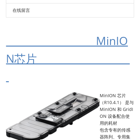
在线留言
MinIO
N芯片
MinION 芯片
（R10.4.1） 是与
MinION 和 GridI
ON 设备配合使
用的耗材
包含专有的传感
器阵列、专用集